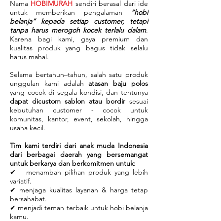
Nama
HOBIMURAH
sendiri berasal dari ide
untuk memberikan pengalaman
“hobi
belanja” kepada setiap customer, tetapi
tanpa harus merogoh kocek terlalu dalam
.
Karena bagi kami, gaya premium dan
kualitas produk yang bagus tidak selalu
harus mahal.
Selama bertahun–tahun, salah satu produk
unggulan kami adalah
atasan baju polos
yang cocok di segala kondisi, dan tentunya
dapat dicustom sablon atau bordir
sesuai
kebutuhan customer - cocok untuk
komunitas, kantor, event, sekolah, hingga
usaha kecil.
Tim kami terdiri dari anak muda Indonesia
dari berbagai daerah yang bersemangat
untuk berkarya dan berkomitmen untuk:
✔ menambah pilihan produk yang lebih
variatif.
✔ menjaga kualitas layanan & harga tetap
bersahabat.
✔ menjadi teman terbaik untuk hobi belanja
kamu.